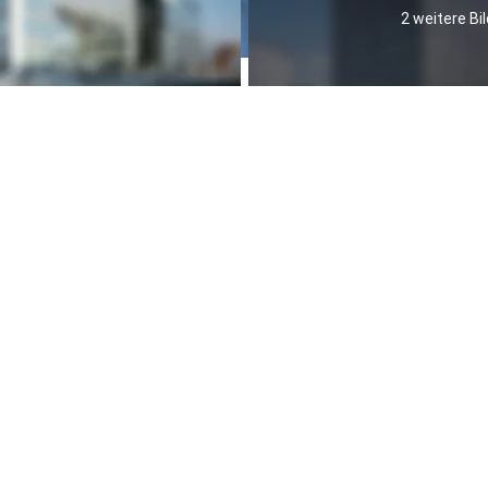
2 weitere Bil