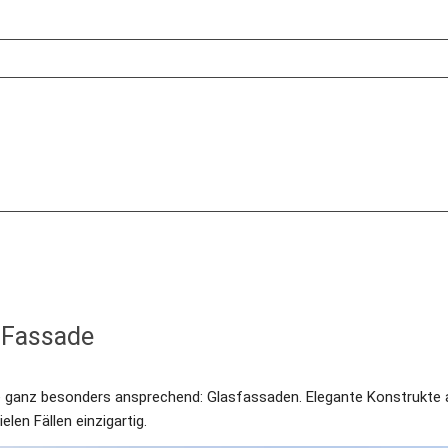
r Fassade
e ganz besonders ansprechend: Glasfassaden. Elegante Konstrukte au
ielen Fällen einzigartig.