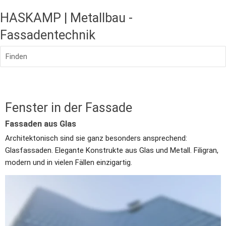
HASKAMP | Metallbau -
Fassadentechnik
Finden
Fenster in der Fassade
Fassaden aus Glas
Architektonisch sind sie ganz besonders ansprechend: 
Glasfassaden. Elegante Konstrukte aus Glas und Metall. Filigran, 
modern und in vielen Fällen einzigartig.
Mehr als nur ein Fenster
Glasfassaden bestehen in der Regel aus schmalen Aluminium- 
oder Stahlkonstruktionen, deren Zwischenräume mit Fenstern 