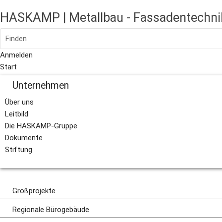
HASKAMP | Metallbau - Fassadentechni
Finden
Anmelden
Start
Unternehmen
Über uns
Leitbild
Die HASKAMP-Gruppe
Dokumente
Stiftung
Großprojekte
Übersicht
Regionale Bürogebäude
Elementfassaden