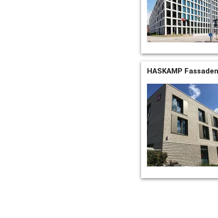
HASKAMP Fassadent