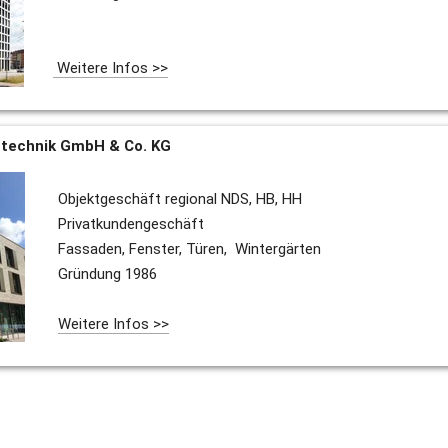
 Weitere Infos >>
echnik GmbH & Co. KG 
 Objektgeschäft regional NDS, HB, HH
 Privatkundengeschäft
 Fassaden, Fenster, Türen,  Wintergärten
 Gründung 1986
Weitere Infos >>